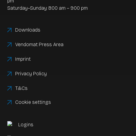
pm
Saturday–Sunday: 8:00 am – 9:00 pm
Downloads
Vendomat Press Area
Imprint
Privacy Policy
T&Cs
Cookie settings
Logins