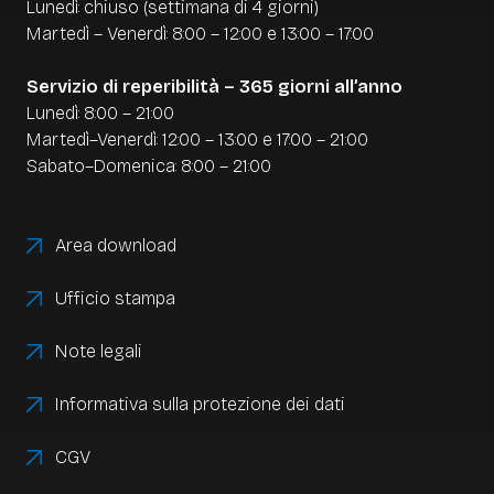
Lunedì: chiuso (settimana di 4 giorni)
Martedì – Venerdì: 8:00 – 12:00 e 13:00 – 17:00
Servizio di reperibilità – 365 giorni all’anno
Lunedì: 8:00 – 21:00
Martedì–Venerdì: 12:00 – 13:00 e 17:00 – 21:00
Sabato–Domenica: 8:00 – 21:00
Area download
Ufficio stampa
Note legali
Informativa sulla protezione dei dati
CGV