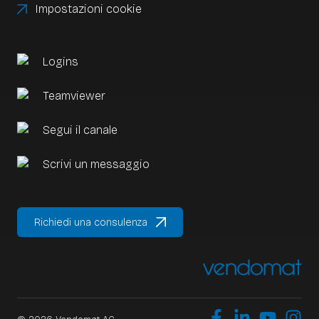
Impostazioni cookie
Logins
Teamviewer
Segui il canale
Scrivi un messaggio
Richiedi una consulenza