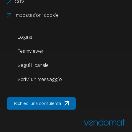
CGV
Impostazioni cookie
Logins
Teamviewer
Segui il canale
Scrivi un messaggio
Richiedi una consulenza