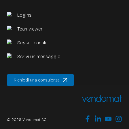
fiducia dei clienti nei pagamenti.
Logins
PCI Compliance di Lightspeed
Teamviewer
Segui il canale
Scrivi un messaggio
Richiedi una consulenza
© 2026 Vendomat AG