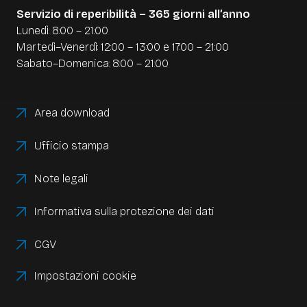
Servizio di reperibilità – 365 giorni all’anno
Così la tua gestione del magazzino sarà digitale,
Lunedì: 8:00 – 21:00
semplice e senza errori.
Martedì–Venerdì: 12:00 – 13:00 e 17:00 – 21:00
Sabato–Domenica: 8:00 – 21:00
Area download
Ufficio stampa
Note legali
Informativa sulla protezione dei dati
CGV
Impostazioni cookie