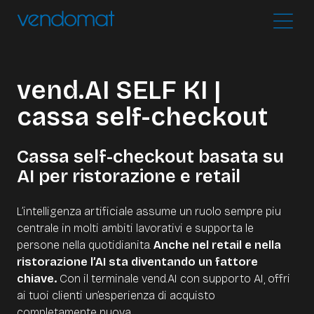
vend.AI SELF KI |
cassa self-checkout
Cassa self-checkout basata su
AI per ristorazione e retail
L’intelligenza artificiale assume un ruolo sempre piu
centrale in molti ambiti lavorativi e supporta le
persone nella quotidianita.
Anche nel retail e nella
ristorazione l’AI sta diventando un fattore
chiave.
Con il terminale vend.AI con supporto AI, offri
ai tuoi clienti un’esperienza di acquisto
completamente nuova.