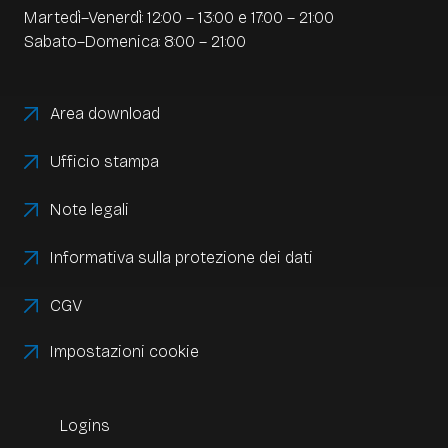
Martedì–Venerdì: 12:00 – 13:00 e 17:00 – 21:00
Sabato–Domenica: 8:00 – 21:00
Area download
Ufficio stampa
Note legali
Informativa sulla protezione dei dati
CGV
Impostazioni cookie
Logins