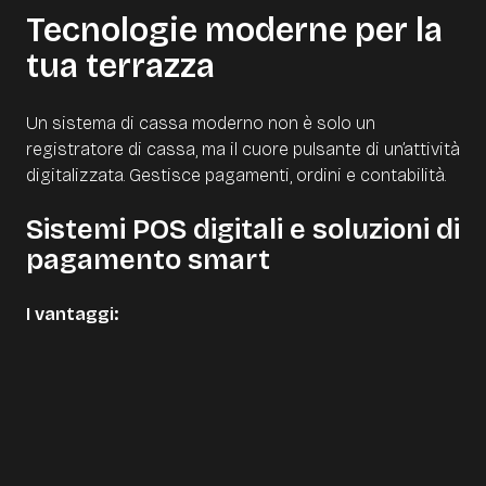
Tecnologie moderne per la
tua terrazza
Un sistema di cassa moderno non è solo un
registratore di cassa, ma il cuore pulsante di un’attività
digitalizzata. Gestisce pagamenti, ordini e contabilità.
Sistemi POS digitali e soluzioni di
pagamento smart
I vantaggi:
Più velocità: ordini in tempo reale e meno attese
Analisi precise: report dettagliati per ottimizzare
l'offerta
Sicurezza: meno contanti, più transazioni protette