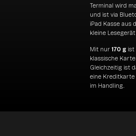
Terminal wird ma
und ist via Blue
iPad Kasse aus d
kleine Lesegerät
Mit nur
170 g
ist
klassische Karte
Gleichzeitig ist
eine Kreditkart
im Handling.