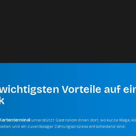
wichtigsten Vorteile auf e
k
Kartenterminal
unterstützt Gastronom:innen dort, wo kurze Wege, kl
eiten und ein zuverlässiger Zahlungsprozess entscheidend sind: