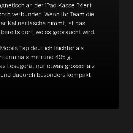
gnetisch an der iPad Kasse fixiert
tooth verbunden. Wenn Ihr Team die
er Kellnertasche nimmt, ist das
 bereits dort, wo es gebraucht wird.
 Mobile Tap deutlich leichter als
nterminals mit rund 495 g.
 das Lesegerät nur etwas grösser als
e und dadurch besonders kompakt