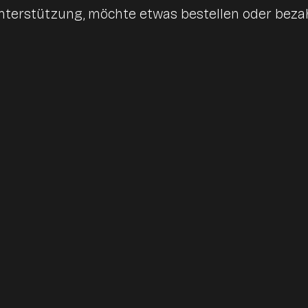
terstützung, möchte etwas bestellen oder bezah
Servicealltag