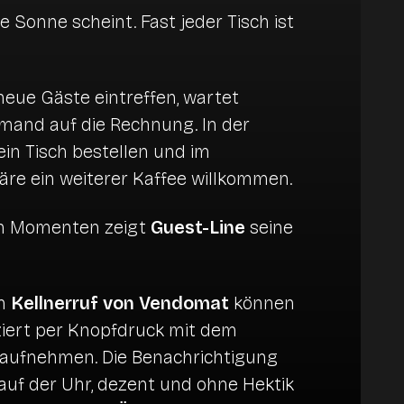
ie Sonne scheint. Fast jeder Tisch ist
eue Gäste eintreffen, wartet
emand auf die Rechnung. In der
in Tisch bestellen und im
re ein weiterer Kaffee willkommen.
en Momenten zeigt
Guest-Line
seine
en
Kellnerruf von Vendomat
können
iert per Knopfdruck mit dem
 aufnehmen. Die Benachrichtigung
 auf der Uhr, dezent und ohne Hektik