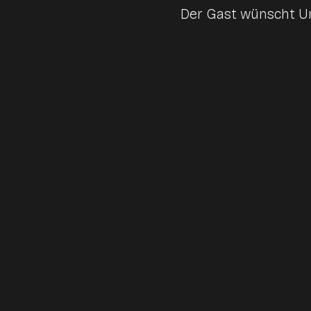
Der Gast wünscht Un
Mehr Ruhe im 