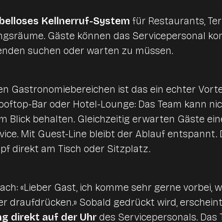
belloses Kellnerruf-System
für Restaurants, Ter
ngsräume. Gäste können das Servicepersonal kon
tenden suchen oder warten zu müssen.
en Gastronomiebereichen ist das ein echter Vortei
ooftop-Bar oder Hotel-Lounge: Das Team kann nic
 im Blick behalten. Gleichzeitig erwarten Gäste ei
ice. Mit Guest-Line bleibt der Ablauf entspannt. 
pf direkt am Tisch oder Sitzplatz.
nfach: «Lieber Gast, ich komme sehr gerne vorbei, 
er draufdrücken.» Sobald gedrückt wird, erschein
g direkt auf der Uhr
des Servicepersonals. Das 