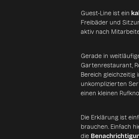
Guest-Line ist ein
ka
Freibäder und Sitzu
aktiv nach Mitarbei
Gerade in weitläufig
Gartenrestaurant, R
Bereich gleichzeitig
unkomplizierten Serv
einen kleinen Rufkno
Die Erklärung ist ei
brauchen. Einfach hi
die
Benachrichtigun