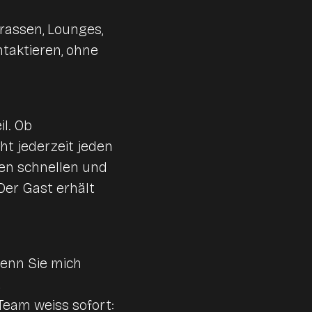
rassen, Lounges,
taktieren, ohne
l. Ob
ht jederzeit jeden
nen schnellen und
Der Gast erhält
wenn Sie mich
t
Team weiss sofort: