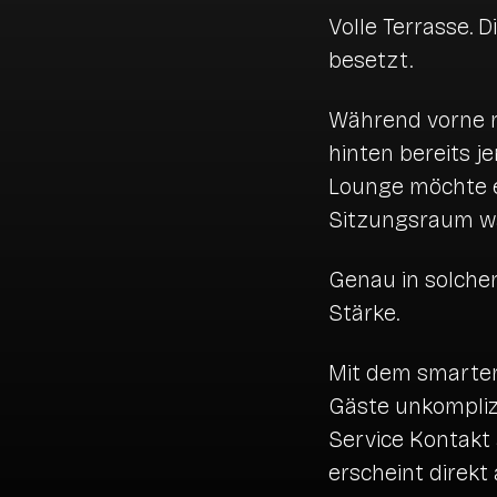
Volle Terrasse. D
besetzt.
Während vorne n
hinten bereits j
Lounge möchte e
Sitzungsraum wä
Genau in solch
Stärke.
Mit dem smart
Gäste unkompliz
Service Kontakt
erscheint direkt