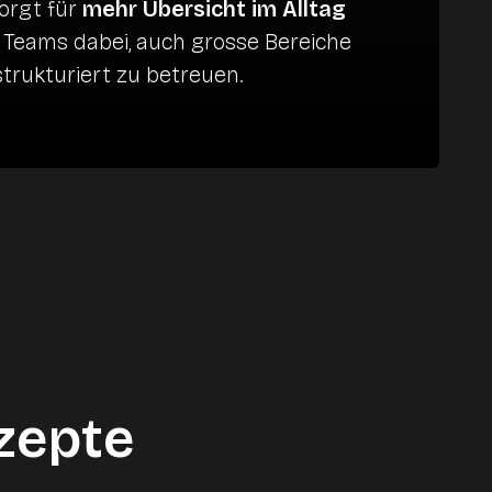
sorgt für
mehr Übersicht im Alltag
 Teams dabei, auch grosse Bereiche
rukturiert zu betreuen.
zepte