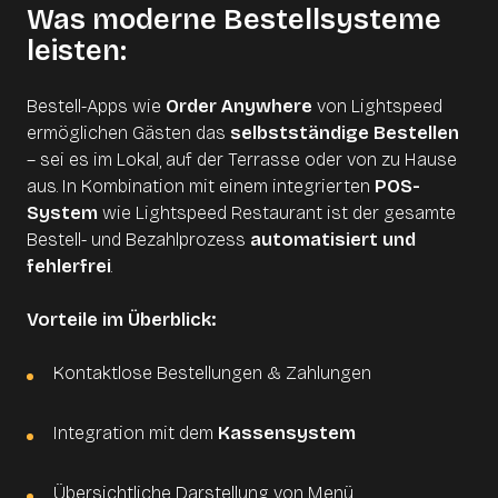
Was moderne Bestellsysteme
leisten:
Bestell-Apps wie
Order Anywhere
von Lightspeed
ermöglichen Gästen das
selbstständige Bestellen
– sei es im Lokal, auf der Terrasse oder von zu Hause
aus. In Kombination mit einem integrierten
POS-
System
wie Lightspeed Restaurant ist der gesamte
Bestell- und Bezahlprozess
automatisiert und
fehlerfrei
.
Vorteile im Überblick:
Kontaktlose Bestellungen & Zahlungen
Integration mit dem
Kassensystem
Übersichtliche Darstellung von Menü,